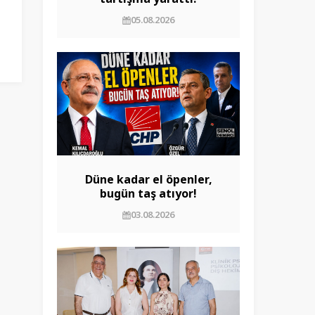
05.08.2026
Düne kadar el öpenler,
bugün taş atıyor!
03.08.2026