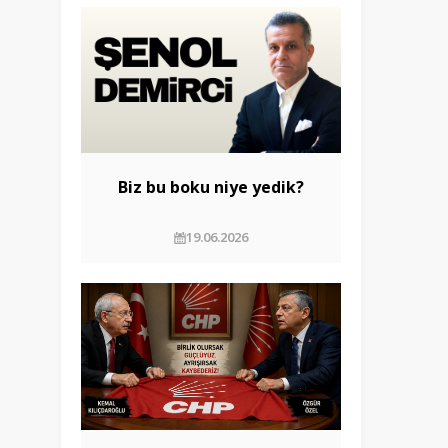
Biz bu boku niye yedik?
19.06.2026