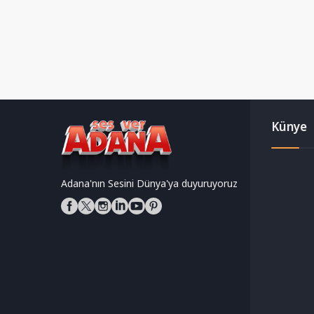
Künye
Adana'nın Sesini Dünya'ya duyuruyoruz