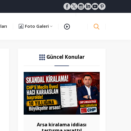
ları
Foto Galeri
Güncel Konular
Arsa kiralama iddiası
tartışma yarattı!