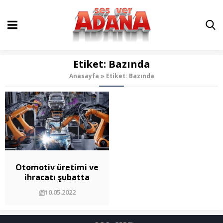
Etiket:
Bazında
Anasayfa
»
Etiket: Bazında
Otomotiv üretimi ve
ihracatı şubatta
geriledi
10.05.2022