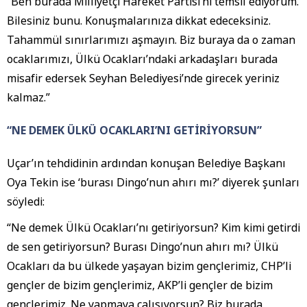
“Ben burada Milliyetçi Hareket Partisi’ni temsil ediyorum.
Bilesiniz bunu. Konuşmalarınıza dikkat edeceksiniz.
Tahammül sınırlarımızı aşmayın. Biz buraya da o zaman
ocaklarımızı, Ülkü Ocakları’ndaki arkadaşları burada
misafir edersek Seyhan Belediyesi’nde girecek yeriniz
kalmaz.”
“NE DEMEK ÜLKÜ OCAKLARI’NI GETİRİYORSUN”
Uçar’ın tehdidinin ardından konuşan Belediye Başkanı
Oya Tekin ise ‘burası Dingo’nun ahırı mı?’ diyerek şunları
söyledi:
“Ne demek Ülkü Ocakları’nı getiriyorsun? Kim kimi getirdi
de sen getiriyorsun? Burası Dingo’nun ahırı mı? Ülkü
Ocakları da bu ülkede yaşayan bizim gençlerimiz, CHP’li
gençler de bizim gençlerimiz, AKP’li gençler de bizim
gençlerimiz. Ne yapmaya çalışıyorsun? Biz burada