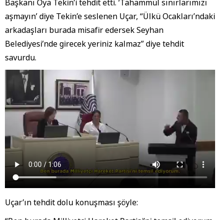
Başkanı Oya Tekin’i tehdit etti. ‘Tahammül sınırlarımızı
aşmayın’ diye Tekin’e seslenen Uçar, “Ülkü Ocakları’ndaki
arkadaşları burada misafir edersek Seyhan
Belediyesi’nde girecek yeriniz kalmaz” diye tehdit
savurdu.
Uçar’ın tehdit dolu konuşması şöyle: