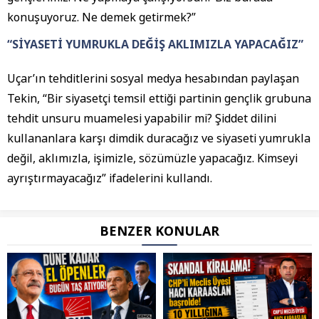
konuşuyoruz. Ne demek getirmek?”
“SİYASETİ YUMRUKLA DEĞİŞ AKLIMIZLA YAPACAĞIZ”
Uçar’ın tehditlerini sosyal medya hesabından paylaşan
Tekin, “Bir siyasetçi temsil ettiği partinin gençlik grubuna
tehdit unsuru muamelesi yapabilir mi? Şiddet dilini
kullananlara karşı dimdik duracağız ve siyaseti yumrukla
değil, aklımızla, işimizle, sözümüzle yapacağız. Kimseyi
ayrıştırmayacağız” ifadelerini kullandı.
BENZER KONULAR