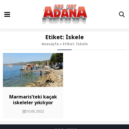
Etiket:
İskele
Anasayfa
»
Etiket: İskele
Marmaris’teki kaçak
iskeleler yıkılıyor
10.05.2022