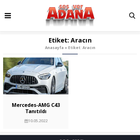
Etiket:
Aracın
Anasayfa
»
Etiket: Aracın
Mercedes-AMG C43
Tanıtıldı
10.05.2022